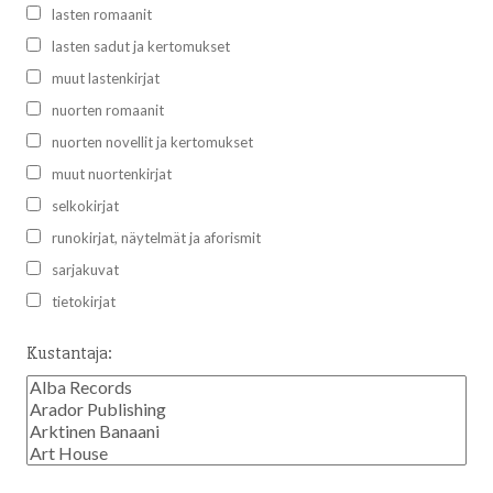
lasten romaanit
lasten sadut ja kertomukset
muut lastenkirjat
nuorten romaanit
nuorten novellit ja kertomukset
muut nuortenkirjat
selkokirjat
runokirjat, näytelmät ja aforismit
sarjakuvat
tietokirjat
Kustantaja: