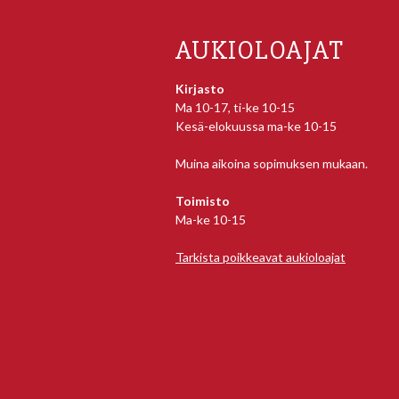
AUKIOLOAJAT
Kirjasto
Ma 10-17, ti-ke 10-15
Kesä-elokuussa ma-ke 10-15
Muina aikoina sopimuksen mukaan.
Toimisto
Ma-ke 10-15
Tarkista poikkeavat aukioloajat