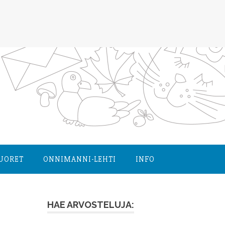
NUORET
ONNIMANNI-LEHTI
INFO
HAE ARVOSTELUJA: