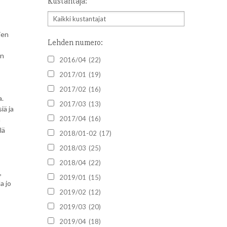
Kustantaja:
jen
Lehden numero:
en
2016/04
(22)
2017/01
(19)
2017/02
(16)
a.
2017/03
(13)
iä ja
2017/04
(16)
n
lä
2018/01-02
(17)
2018/03
(25)
2018/04
(22)
,
2019/01
(15)
a jo
2019/02
(12)
2019/03
(20)
2019/04
(18)