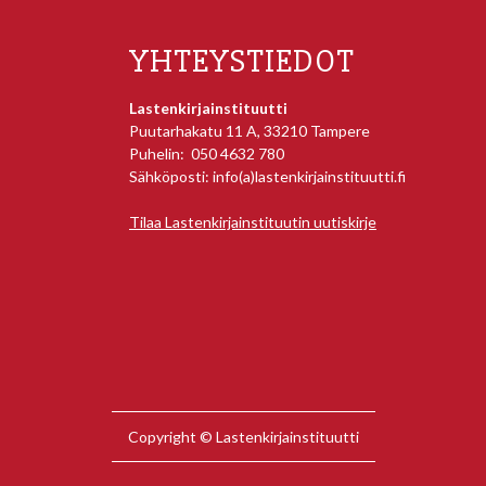
YHTEYSTIEDOT
Lastenkirjainstituutti
Puutarhakatu 11 A, 33210 Tampere
Puhelin: 050 4632 780
Sähköposti: info(a)lastenkirjainstituutti.fi
Tilaa Lastenkirjainstituutin uutiskirje
Copyright © Lastenkirjainstituutti