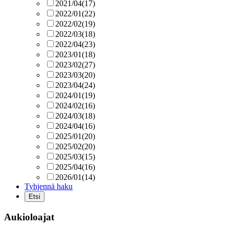
2021/04
(17)
2022/01
(22)
2022/02
(19)
2022/03
(18)
2022/04
(23)
2023/01
(18)
2023/02
(27)
2023/03
(20)
2023/04
(24)
2024/01
(19)
2024/02
(16)
2024/03
(18)
2024/04
(16)
2025/01
(20)
2025/02
(20)
2025/03
(15)
2025/04
(16)
2026/01
(14)
Tyhjennä haku
Aukioloajat