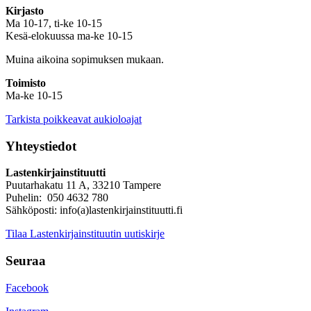
Kirjasto
Ma 10-17, ti-ke 10-15
Kesä-elokuussa ma-ke 10-15
Muina aikoina sopimuksen mukaan.
Toimisto
Ma-ke 10-15
Tarkista poikkeavat aukioloajat
Yhteystiedot
Lastenkirjainstituutti
Puutarhakatu 11 A, 33210 Tampere
Puhelin: 050 4632 780
Sähköposti: info(a)lastenkirjainstituutti.fi
Tilaa Lastenkirjainstituutin uutiskirje
Seuraa
Facebook