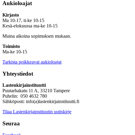
Aukioloajat
Kirjasto
Ma 10-17, ti-ke 10-15
Kesä-elokuussa ma-ke 10-15
Muina aikoina sopimuksen mukaan.
Toimisto
Ma-ke 10-15
Tarkista poikkeavat aukioloajat
Yhteystiedot
Lastenkirjainstituutti
Puutarhakatu 11 A, 33210 Tampere
Puhelin: 050 4632 780
Sähköposti: info(a)lastenkirjainstituutti.fi
Tilaa Lastenkirjainstituutin uutiskirje
Seuraa