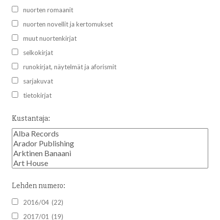
nuorten romaanit
nuorten novellit ja kertomukset
muut nuortenkirjat
selkokirjat
runokirjat, näytelmät ja aforismit
sarjakuvat
tietokirjat
Kustantaja:
Lehden numero:
2016/04
(22)
2017/01
(19)