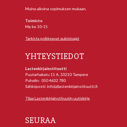
Muina aikoina sopimuksen mukaan.
Toimisto
Ma-ke 10-15
Tarkista poikkeavat aukioloajat
YHTEYSTIEDOT
Lastenkirjainstituutti
Puutarhakatu 11 A, 33210 Tampere
Puhelin: 050 4632 780
Sähköposti: info(a)lastenkirjainstituutti.fi
Tilaa Lastenkirjainstituutin uutiskirje
SEURAA