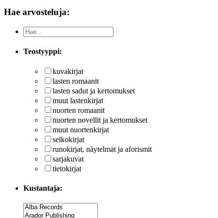
Hae arvosteluja:
Teostyyppi:
kuvakirjat
lasten romaanit
lasten sadut ja kertomukset
muut lastenkirjat
nuorten romaanit
nuorten novellit ja kertomukset
muut nuortenkirjat
selkokirjat
runokirjat, näytelmät ja aforismit
sarjakuvat
tietokirjat
Kustantaja: