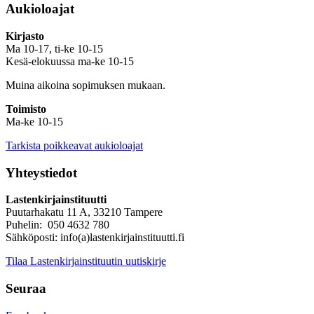
Aukioloajat
Kirjasto
Ma 10-17, ti-ke 10-15
Kesä-elokuussa ma-ke 10-15
Muina aikoina sopimuksen mukaan.
Toimisto
Ma-ke 10-15
Tarkista poikkeavat aukioloajat
Yhteystiedot
Lastenkirjainstituutti
Puutarhakatu 11 A, 33210 Tampere
Puhelin: 050 4632 780
Sähköposti: info(a)lastenkirjainstituutti.fi
Tilaa Lastenkirjainstituutin uutiskirje
Seuraa