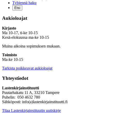
Tyhjennä haku
Aukioloajat
Kirjasto
Ma 10-17, ti-ke 10-15
Kesä-elokuussa ma-ke 10-15
Muina aikoina sopimuksen mukaan.
Toimisto
Ma-ke 10-15
Tarkista poikkeavat aukioloajat
Yhteystiedot
Lastenkirjainstituutti
Puutarhakatu 11 A, 33210 Tampere
Puhelin: 050 4632 780
Sähköposti: info(a)lastenkirjainstituutti.fi
Tilaa Lastenkirjainstituutin uutiskirje