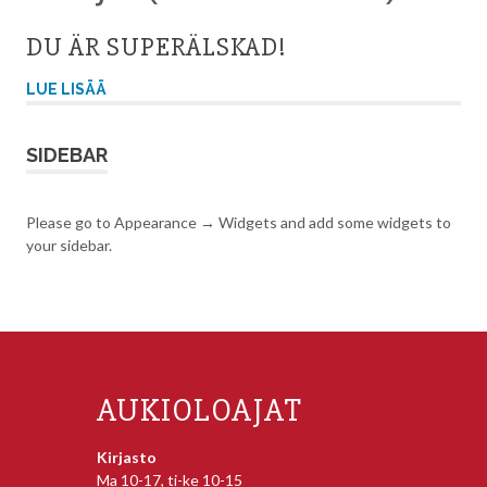
DU ÄR SUPERÄLSKAD!
LUE LISÄÄ
SIDEBAR
Please go to Appearance → Widgets and add some widgets to
your sidebar.
AUKIOLOAJAT
Kirjasto
Ma 10-17, ti-ke 10-15