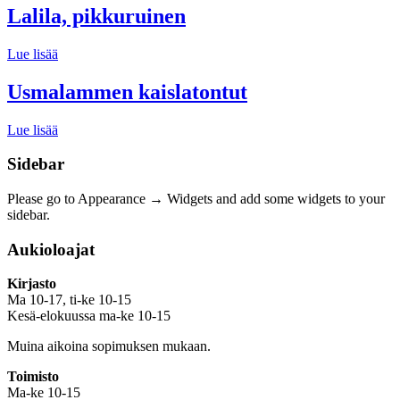
Lalila, pikkuruinen
Lue lisää
Usmalammen kaislatontut
Lue lisää
Sidebar
Please go to Appearance → Widgets and add some widgets to your
sidebar.
Aukioloajat
Kirjasto
Ma 10-17, ti-ke 10-15
Kesä-elokuussa ma-ke 10-15
Muina aikoina sopimuksen mukaan.
Toimisto
Ma-ke 10-15