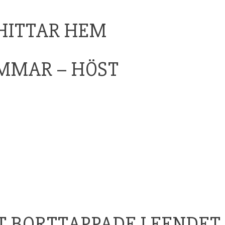
 HITTAR HEM
MMAR – HÖST
ET BORTTAPPADE LEENDET