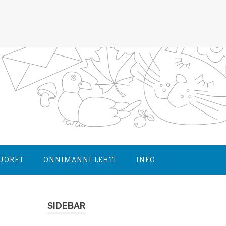
NUORET
ONNIMANNI-LEHTI
INFO
SIDEBAR