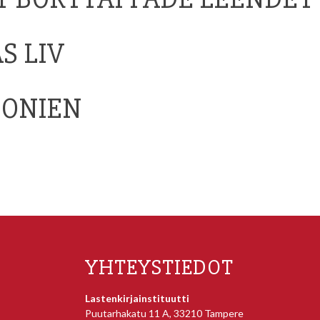
S LIV
LONIEN
YHTEYSTIEDOT
Lastenkirjainstituutti
Puutarhakatu 11 A, 33210 Tampere