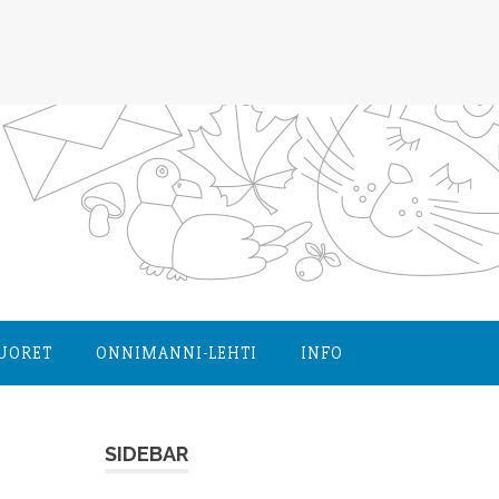
NUORET
ONNIMANNI-LEHTI
INFO
SIDEBAR