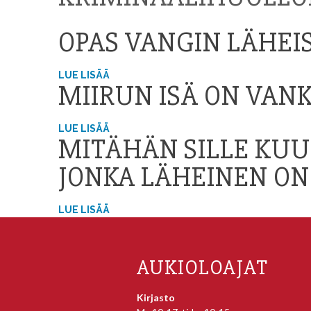
OPAS VANGIN LÄHEI
LUE LISÄÄ
MIIRUN ISÄ ON VAN
LUE LISÄÄ
MITÄHÄN SILLE KUU
JONKA LÄHEINEN ON
LUE LISÄÄ
AUKIOLOAJAT
Kirjasto