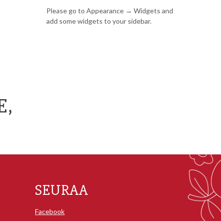
Please go to Appearance → Widgets and
add some widgets to your sidebar.
E,
SEURAA
Facebook