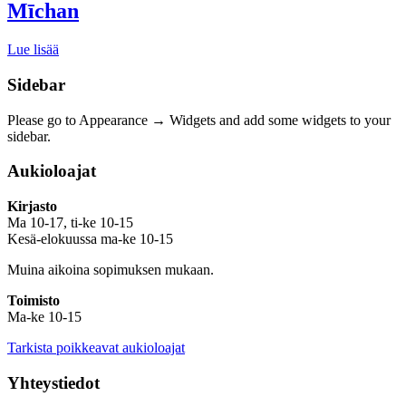
Mīchan
Lue lisää
Sidebar
Please go to Appearance → Widgets and add some widgets to your
sidebar.
Aukioloajat
Kirjasto
Ma 10-17, ti-ke 10-15
Kesä-elokuussa ma-ke 10-15
Muina aikoina sopimuksen mukaan.
Toimisto
Ma-ke 10-15
Tarkista poikkeavat aukioloajat
Yhteystiedot