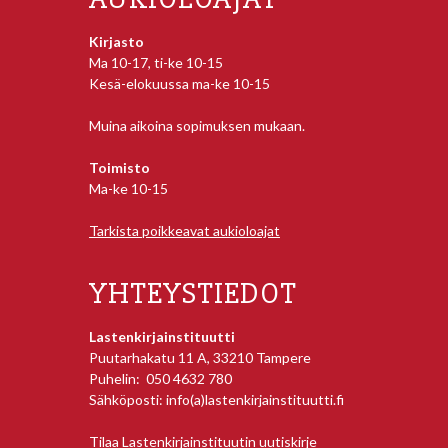
Kirjasto
Ma 10-17, ti-ke 10-15
Kesä-elokuussa ma-ke 10-15
Muina aikoina sopimuksen mukaan.
Toimisto
Ma-ke 10-15
Tarkista poikkeavat aukioloajat
YHTEYSTIEDOT
Lastenkirjainstituutti
Puutarhakatu 11 A, 33210 Tampere
Puhelin: 050 4632 780
Sähköposti: info(a)lastenkirjainstituutti.fi
Tilaa Lastenkirjainstituutin uutiskirje