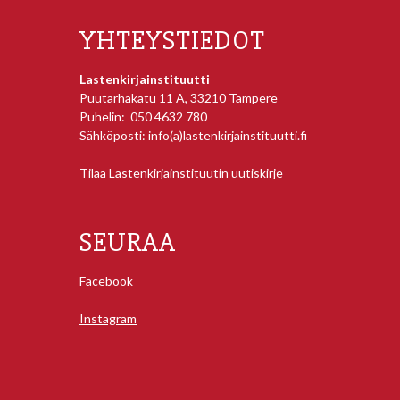
YHTEYSTIEDOT
Lastenkirjainstituutti
Puutarhakatu 11 A, 33210 Tampere
Puhelin: 050 4632 780
Sähköposti: info(a)lastenkirjainstituutti.fi
Tilaa Lastenkirjainstituutin uutiskirje
SEURAA
Facebook
Instagram