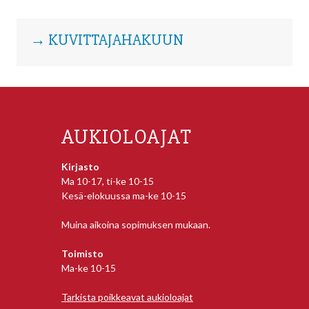
→ KUVITTAJAHAKUUN
AUKIOLOAJAT
Kirjasto
Ma 10-17, ti-ke 10-15
Kesä-elokuussa ma-ke 10-15
Muina aikoina sopimuksen mukaan.
Toimisto
Ma-ke 10-15
Tarkista poikkeavat aukioloajat