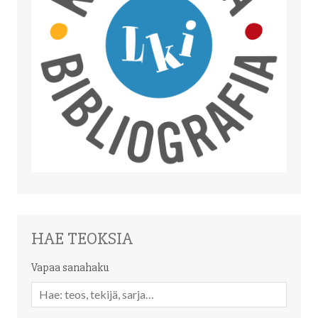
HAE TEOKSIA
Vapaa sanahaku
Vapaa
sanahaku