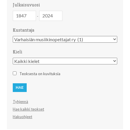
Julkaisuvuosi
Julkaisuvuosi
Julkaisuvuosi
-
Kustantaja
Kustantaja
Kieli
Kieli
Teoksesta on kuvituksia
Tyhjennä
Hae kaikki teokset
Hakuohjeet