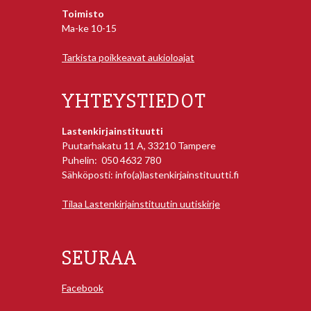
Toimisto
Ma-ke 10-15
Tarkista poikkeavat aukioloajat
YHTEYSTIEDOT
Lastenkirjainstituutti
Puutarhakatu 11 A, 33210 Tampere
Puhelin: 050 4632 780
Sähköposti: info(a)lastenkirjainstituutti.fi
Tilaa Lastenkirjainstituutin uutiskirje
SEURAA
Facebook