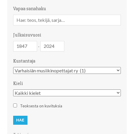
Vapaa sanahaku
Vapaa
sanahaku
Julkaisuvuosi
Julkaisuvuosi
Julkaisuvuosi
-
Kustantaja
Kustantaja
Kieli
Kieli
Teoksesta on kuvituksia