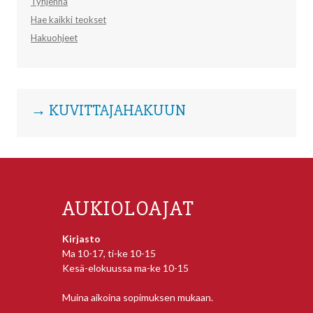
Tyhjennä
Hae kaikki teokset
Hakuohjeet
→ KUVITTAJAHAKUUN
AUKIOLOAJAT
Kirjasto
Ma 10-17, ti-ke 10-15
Kesä-elokuussa ma-ke 10-15
Muina aikoina sopimuksen mukaan.