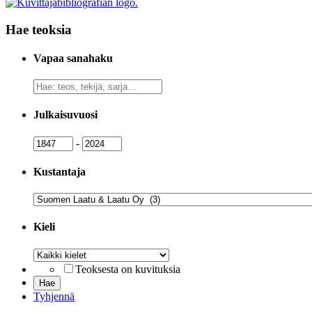
Hae teoksia
Vapaa sanahaku
Vapaa
sanahaku
Julkaisuvuosi
Julkaisuvuosi
Julkaisuvuosi
-
Kustantaja
Kustantaja
Kieli
Kieli
Teoksesta on kuvituksia
Tyhjennä