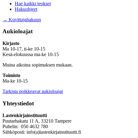
Hae kaikki teokset
Hakuohjeet
→ Kuvittajahakuun
Aukioloajat
Kirjasto
Ma 10-17, ti-ke 10-15
Kesä-elokuussa ma-ke 10-15
Muina aikoina sopimuksen mukaan.
Toimisto
Ma-ke 10-15
Tarkista poikkeavat aukioloajat
Yhteystiedot
Lastenkirjainstituutti
Puutarhakatu 11 A, 33210 Tampere
Puhelin: 050 4632 780
Sähköposti: info(a)lastenkirjainstituutti.fi