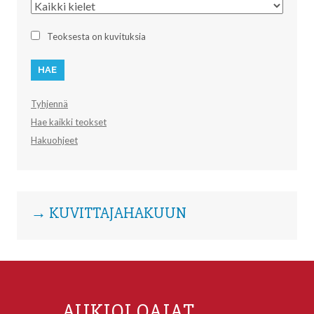
Kieli
Teoksesta on kuvituksia
Tyhjennä
Hae kaikki teokset
Hakuohjeet
→ KUVITTAJAHAKUUN
AUKIOLOAJAT