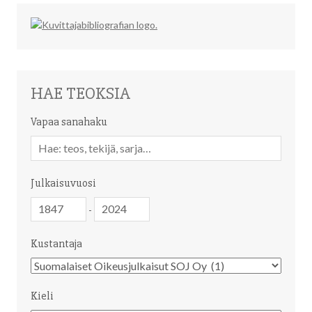
HAE TEOKSIA
Vapaa sanahaku
Vapaa
sanahaku
Julkaisuvuosi
Julkaisuvuosi
Julkaisuvuosi
-
Kustantaja
Kustantaja
Kieli