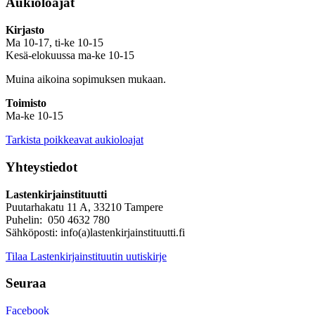
Aukioloajat
Kirjasto
Ma 10-17, ti-ke 10-15
Kesä-elokuussa ma-ke 10-15
Muina aikoina sopimuksen mukaan.
Toimisto
Ma-ke 10-15
Tarkista poikkeavat aukioloajat
Yhteystiedot
Lastenkirjainstituutti
Puutarhakatu 11 A, 33210 Tampere
Puhelin: 050 4632 780
Sähköposti: info(a)lastenkirjainstituutti.fi
Tilaa Lastenkirjainstituutin uutiskirje
Seuraa
Facebook