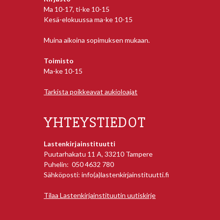
Ma 10-17, ti-ke 10-15
Kesä-elokuussa ma-ke 10-15
Muina aikoina sopimuksen mukaan.
Toimisto
Ma-ke 10-15
Tarkista poikkeavat aukioloajat
YHTEYSTIEDOT
Lastenkirjainstituutti
Puutarhakatu 11 A, 33210 Tampere
Puhelin: 050 4632 780
Sähköposti: info(a)lastenkirjainstituutti.fi
Tilaa Lastenkirjainstituutin uutiskirje