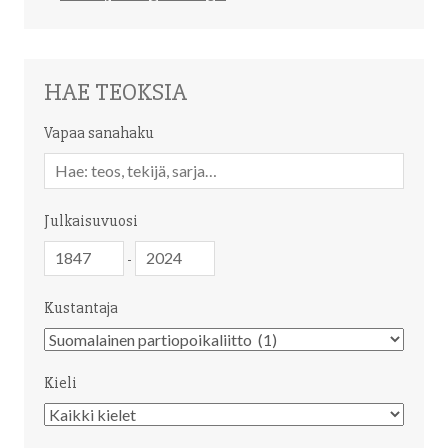
HAE TEOKSIA
Vapaa sanahaku
Vapaa
sanahaku
Julkaisuvuosi
Julkaisuvuosi
Julkaisuvuosi
-
Kustantaja
Kustantaja
Kieli
Kieli