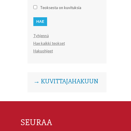
Teoksesta on kuvituksia
Tyhjennä
Hae kaikki teokset
Hakuohjeet
→ KUVITTAJAHAKUUN
SEURAA