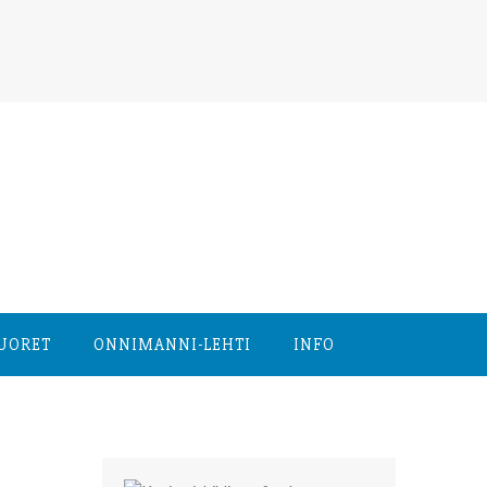
NUORET
ONNIMANNI-LEHTI
INFO