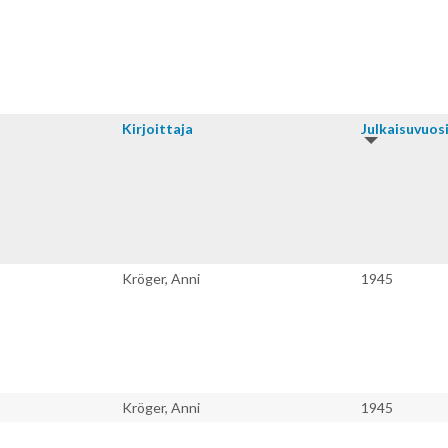
Kirjoitta­ja
Julkaisu­vuos
Kröger, Anni
1945
Kröger, Anni
1945