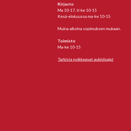
Kirjasto
Ma 10-17, ti-ke 10-15
Kesä-elokuussa ma-ke 10-15
Muina aikoina sopimuksen mukaan.
Toimisto
Ma-ke 10-15
Tarkista poikkeavat aukioloajat