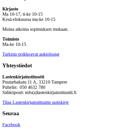
Kirjasto
Ma 10-17, ti-ke 10-15
Kesä-elokuussa ma-ke 10-15
Muina aikoina sopimuksen mukaan.
Toimisto
Ma-ke 10-15
Tarkista poikkeavat aukioloajat
Yhteystiedot
Lastenkirjainstituutti
Puutarhakatu 11 A, 33210 Tampere
Puhelin: 050 4632 780
Sähköposti: info(a)lastenkirjainstituutti.fi
Tilaa Lastenkirjainstituutin uutiskirje
Seuraa
Facebook