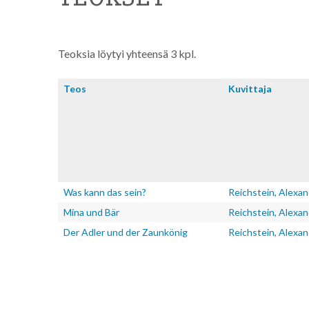
Teoksia löytyi yhteensä 3 kpl.
Teos
Kuvitta­ja
Was kann das sein?
Reichstein, Alexa
Mina und Bär
Reichstein, Alexa
Der Adler und der Zaunkönig
Reichstein, Alexa