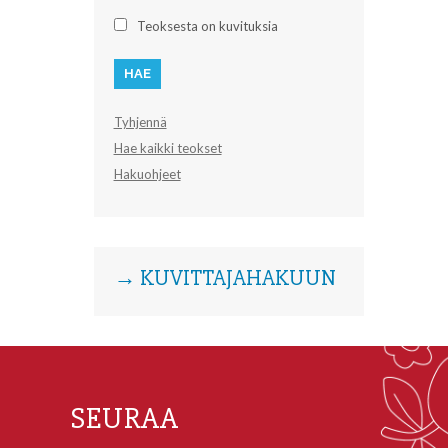
Teoksesta on kuvituksia
Tyhjennä
Hae kaikki teokset
Hakuohjeet
→ KUVITTAJAHAKUUN
SEURAA