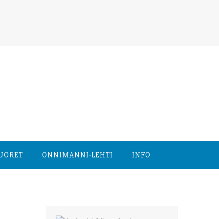
NUORET
ONNIMANNI-LEHTI
INFO