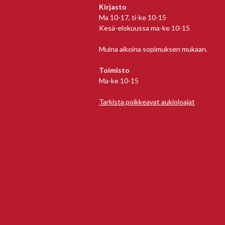
Kirjasto
Ma 10-17, ti-ke 10-15
Kesä-elokuussa ma-ke 10-15
Muina aikoina sopimuksen mukaan.
Toimisto
Ma-ke 10-15
Tarkista poikkeavat aukioloajat