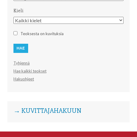
Kieli
Kieli
Teoksesta on kuvituksia
Tyhjennä
Hae kaikki teokset
Hakuohjeet
→ KUVITTAJAHAKUUN