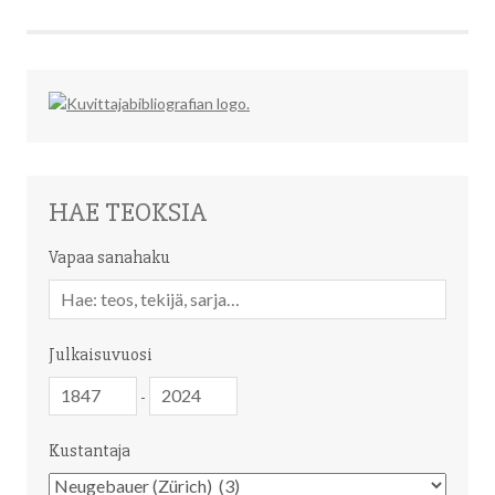
HAE TEOKSIA
Vapaa sanahaku
Vapaa
sanahaku
Julkaisuvuosi
Julkaisuvuosi
Julkaisuvuosi
-
Kustantaja
Kustantaja