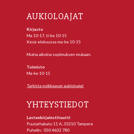
AUKIOLOAJAT
Kirjasto
Ma 10-17, ti-ke 10-15
Kesä-elokuussa ma-ke 10-15
Muina aikoina sopimuksen mukaan.
Toimisto
Ma-ke 10-15
Tarkista poikkeavat aukioloajat
YHTEYSTIEDOT
Lastenkirjainstituutti
Puutarhakatu 11 A, 33210 Tampere
Puhelin: 050 4632 780