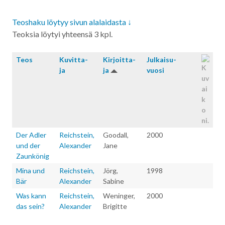
Teoshaku löytyy sivun alalaidasta ↓
Teoksia löytyi yhteensä 3 kpl.
Teos
Kuvitta­
Kirjoitta­
Julkaisu­
ja
ja
vuosi
Der Adler
Reichstein,
Goodall,
2000
und der
Alexander
Jane
Zaunkönig
Mina und
Reichstein,
Jörg,
1998
Bär
Alexander
Sabine
Was kann
Reichstein,
Weninger,
2000
das sein?
Alexander
Brigitte