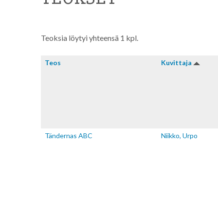
Teoksia löytyi yhteensä 1 kpl.
Teos
Kuvitta­ja
Tändernas ABC
Niikko, Urpo