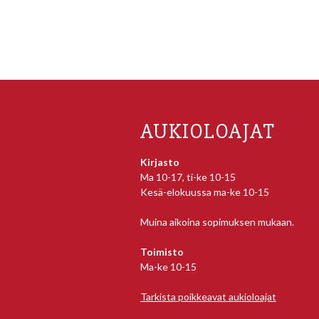
AUKIOLOAJAT
Kirjasto
Ma 10-17, ti-ke 10-15
Kesä-elokuussa ma-ke 10-15
Muina aikoina sopimuksen mukaan.
Toimisto
Ma-ke 10-15
Tarkista poikkeavat aukioloajat