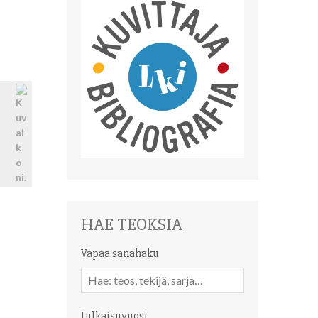
HAE TEOKSIA
Vapaa sanahaku
Vapaa
sanahaku
Julkaisuvuosi