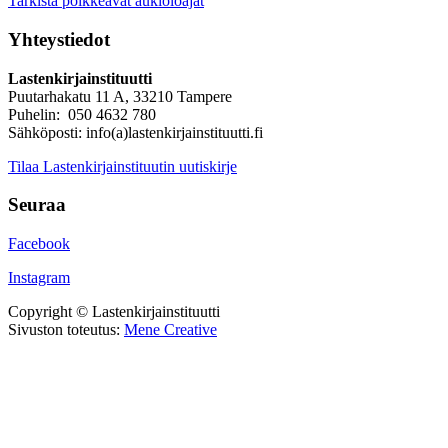
Tarkista poikkeavat aukioloajat
Yhteystiedot
Lastenkirjainstituutti
Puutarhakatu 11 A, 33210 Tampere
Puhelin: 050 4632 780
Sähköposti: info(a)lastenkirjainstituutti.fi
Tilaa Lastenkirjainstituutin uutiskirje
Seuraa
Facebook
Instagram
Copyright © Lastenkirjainstituutti
Sivuston toteutus:
Mene Creative