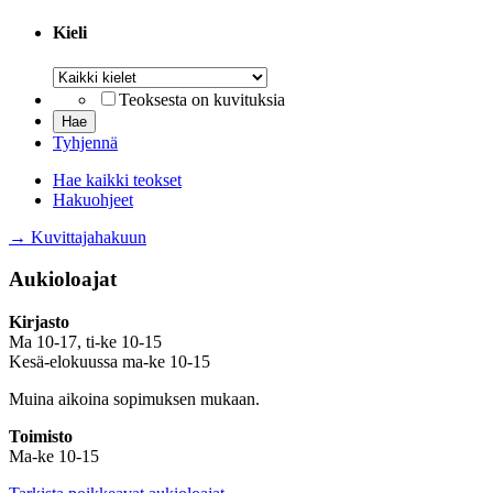
Kieli
Kieli
Teoksesta on kuvituksia
Tyhjennä
Hae kaikki teokset
Hakuohjeet
→ Kuvittajahakuun
Aukioloajat
Kirjasto
Ma 10-17, ti-ke 10-15
Kesä-elokuussa ma-ke 10-15
Muina aikoina sopimuksen mukaan.
Toimisto
Ma-ke 10-15