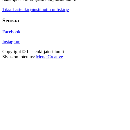
Tilaa Lastenkirjainstituutin uutiskirje
Seuraa
Facebook
Instagram
Copyright © Lastenkirjainstituutti
Sivuston toteutus:
Mene Creative