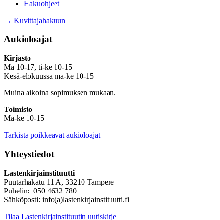
Hakuohjeet
→ Kuvittajahakuun
Aukioloajat
Kirjasto
Ma 10-17, ti-ke 10-15
Kesä-elokuussa ma-ke 10-15
Muina aikoina sopimuksen mukaan.
Toimisto
Ma-ke 10-15
Tarkista poikkeavat aukioloajat
Yhteystiedot
Lastenkirjainstituutti
Puutarhakatu 11 A, 33210 Tampere
Puhelin: 050 4632 780
Sähköposti: info(a)lastenkirjainstituutti.fi
Tilaa Lastenkirjainstituutin uutiskirje