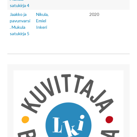
satukirja 4
Jaakko ja
Nikula,
2020
pavunvarsi
Emiel
. Mukula
Inkeri
satukirja 5