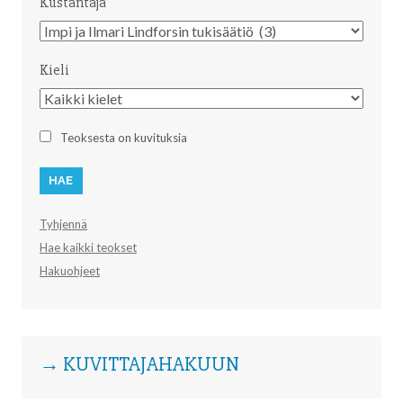
Kustantaja
Kustantaja
Kieli
Kieli
Teoksesta on kuvituksia
Tyhjennä
Hae kaikki teokset
Hakuohjeet
→ KUVITTAJAHAKUUN