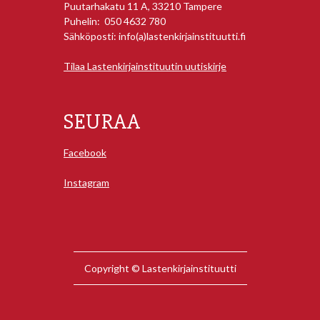
Puutarhakatu 11 A, 33210 Tampere
Puhelin: 050 4632 780
Sähköposti: info(a)lastenkirjainstituutti.fi
Tilaa Lastenkirjainstituutin uutiskirje
SEURAA
Facebook
Instagram
Copyright © Lastenkirjainstituutti