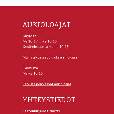
AUKIOLOAJAT
Kirjasto
Ma 10-17, ti-ke 10-15
Kesä-elokuussa ma-ke 10-15
Muina aikoina sopimuksen mukaan.
Toimisto
Ma-ke 10-15
Tarkista poikkeavat aukioloajat
YHTEYSTIEDOT
Lastenkirjainstituutti