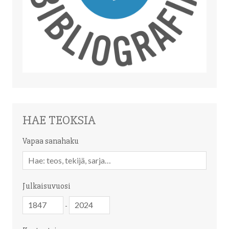
HAE TEOKSIA
Vapaa sanahaku
Vapaa
sanahaku
Julkaisuvuosi
Julkaisuvuosi
Julkaisuvuosi
-