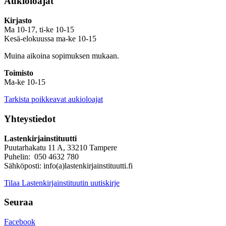
Aukioloajat
Kirjasto
Ma 10-17, ti-ke 10-15
Kesä-elokuussa ma-ke 10-15
Muina aikoina sopimuksen mukaan.
Toimisto
Ma-ke 10-15
Tarkista poikkeavat aukioloajat
Yhteystiedot
Lastenkirjainstituutti
Puutarhakatu 11 A, 33210 Tampere
Puhelin: 050 4632 780
Sähköposti: info(a)lastenkirjainstituutti.fi
Tilaa Lastenkirjainstituutin uutiskirje
Seuraa
Facebook