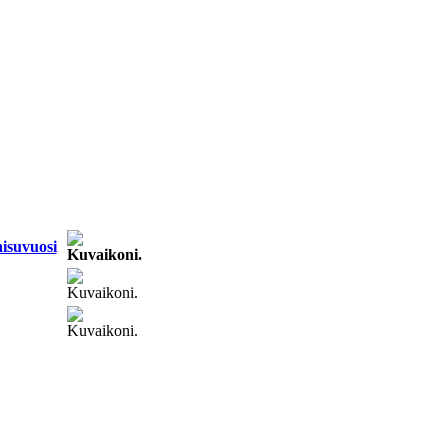
isu­vuosi