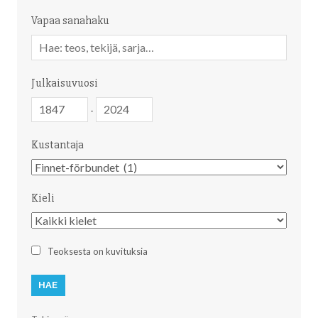
Vapaa sanahaku
Vapaa
sanahaku
Julkaisuvuosi
Julkaisuvuosi
Julkaisuvuosi
-
Kustantaja
Kustantaja
Kieli
Kieli
Teoksesta on kuvituksia