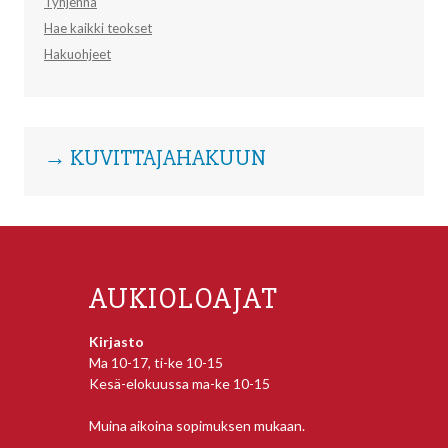
Tyhjennä
Hae kaikki teokset
Hakuohjeet
→ KUVITTAJAHAKUUN
AUKIOLOAJAT
Kirjasto
Ma 10-17, ti-ke 10-15
Kesä-elokuussa ma-ke 10-15
Muina aikoina sopimuksen mukaan.