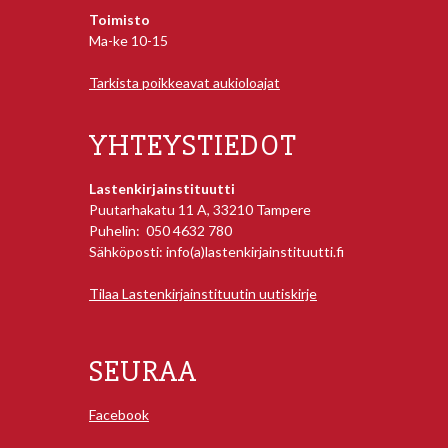
Toimisto
Ma-ke 10-15
Tarkista poikkeavat aukioloajat
YHTEYSTIEDOT
Lastenkirjainstituutti
Puutarhakatu 11 A, 33210 Tampere
Puhelin: 050 4632 780
Sähköposti: info(a)lastenkirjainstituutti.fi
Tilaa Lastenkirjainstituutin uutiskirje
SEURAA
Facebook