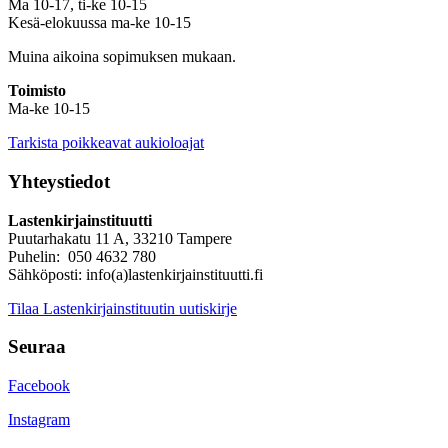
Ma 10-17, ti-ke 10-15
Kesä-elokuussa ma-ke 10-15
Muina aikoina sopimuksen mukaan.
Toimisto
Ma-ke 10-15
Tarkista poikkeavat aukioloajat
Yhteystiedot
Lastenkirjainstituutti
Puutarhakatu 11 A, 33210 Tampere
Puhelin: 050 4632 780
Sähköposti: info(a)lastenkirjainstituutti.fi
Tilaa Lastenkirjainstituutin uutiskirje
Seuraa
Facebook
Instagram