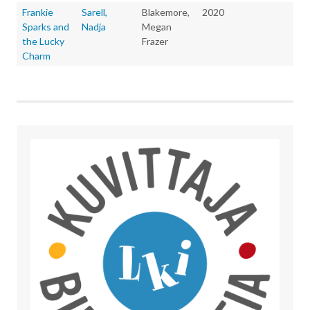
Frankie
Sarell,
Blakemore,
2020
Sparks and
Nadja
Megan
the Lucky
Frazer
Charm