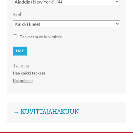
Kustantaja
Kieli
Kieli
Teoksesta on kuvituksia
Tyhjennä
Hae kaikki teokset
Hakuohjeet
→ KUVITTAJAHAKUUN