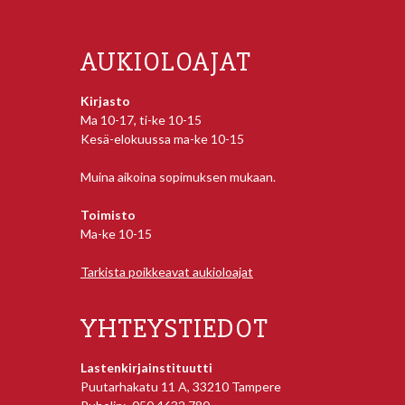
AUKIOLOAJAT
Kirjasto
Ma 10-17, ti-ke 10-15
Kesä-elokuussa ma-ke 10-15
Muina aikoina sopimuksen mukaan.
Toimisto
Ma-ke 10-15
Tarkista poikkeavat aukioloajat
YHTEYSTIEDOT
Lastenkirjainstituutti
Puutarhakatu 11 A, 33210 Tampere