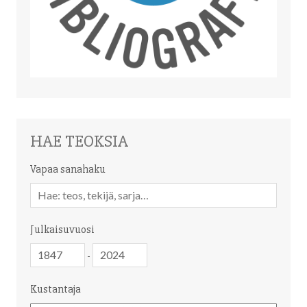
HAE TEOKSIA
Vapaa sanahaku
Vapaa
sanahaku
Julkaisuvuosi
Julkaisuvuosi
Julkaisuvuosi
-
Kustantaja