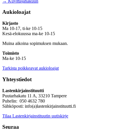
→ Kuvittajahakuun
Aukioloajat
Kirjasto
Ma 10-17, ti-ke 10-15
Kesä-elokuussa ma-ke 10-15
Muina aikoina sopimuksen mukaan.
Toimisto
Ma-ke 10-15
Tarkista poikkeavat aukioloajat
Yhteystiedot
Lastenkirjainstituutti
Puutarhakatu 11 A, 33210 Tampere
Puhelin: 050 4632 780
Sähköposti: info(a)lastenkirjainstituutti.fi
Tilaa Lastenkirjainstituutin uutiskirje
Seuraa