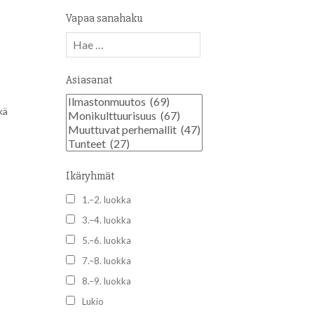
Vapaa sanahaku
Asiasanat
kä
Ikäryhmät
1.–2. luokka
3.–4. luokka
5.–6. luokka
7.–8. luokka
8.–9. luokka
Lukio