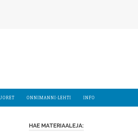
NUORET
ONNIMANNI-LEHTI
INFO
HAE MATERIAALEJA: