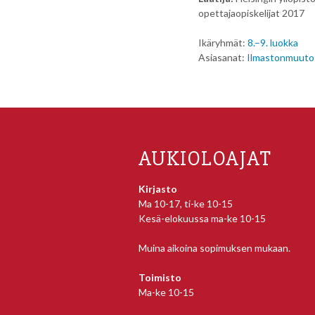
opettajaopiskelijat 2017
Ikäryhmät:
8.–9. luokka
Asiasanat:
Ilmastonmuuto
AUKIOLOAJAT
Kirjasto
Ma 10-17, ti-ke 10-15
Kesä-elokuussa ma-ke 10-15
Muina aikoina sopimuksen mukaan.
Toimisto
Ma-ke 10-15