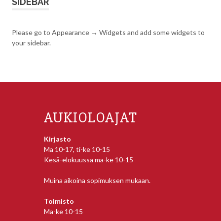
SIDEBAR
Please go to Appearance → Widgets and add some widgets to
your sidebar.
AUKIOLOAJAT
Kirjasto
Ma 10-17, ti-ke 10-15
Kesä-elokuussa ma-ke 10-15
Muina aikoina sopimuksen mukaan.
Toimisto
Ma-ke 10-15