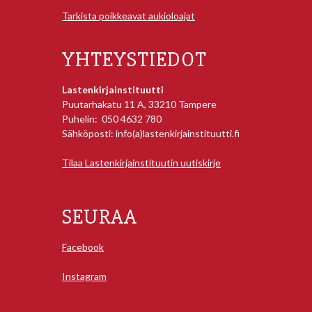
Tarkista poikkeavat aukioloajat
YHTEYSTIEDOT
Lastenkirjainstituutti
Puutarhakatu 11 A, 33210 Tampere
Puhelin: 050 4632 780
Sähköposti: info(a)lastenkirjainstituutti.fi
Tilaa Lastenkirjainstituutin uutiskirje
SEURAA
Facebook
Instagram